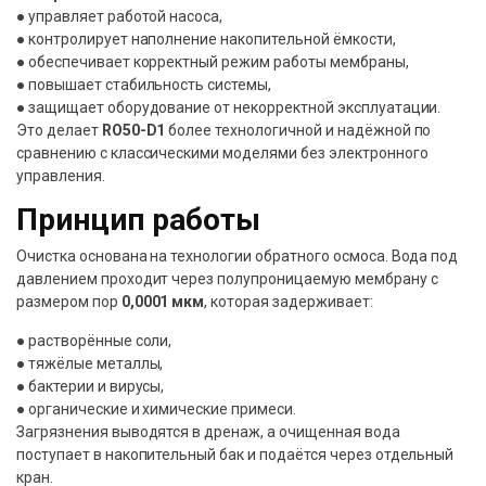
● управляет работой насоса,
● контролирует наполнение накопительной ёмкости,
● обеспечивает корректный режим работы мембраны,
● повышает стабильность системы,
● защищает оборудование от некорректной эксплуатации.
Это делает
RO50-D1
более технологичной и надёжной по
сравнению с классическими моделями без электронного
управления.
Принцип работы
Очистка основана на технологии обратного осмоса. Вода под
давлением проходит через полупроницаемую мембрану с
размером пор
0,0001 мкм
, которая задерживает:
● растворённые соли,
● тяжёлые металлы,
● бактерии и вирусы,
● органические и химические примеси.
Загрязнения выводятся в дренаж, а очищенная вода
поступает в накопительный бак и подаётся через отдельный
кран.