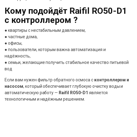
Кому подойдёт Raifil RO50-D1
с контроллером ?
● квартиры с нестабильным давлением,
● частные дома,
● офисы,
● пользователи, которым важна автоматизация и
надёжность,
● семьи, желающие получить стабильное качество питьевой
вод
Если вам нужен фильтр обратного осмоса с
контроллером и
насосом
, который обеспечивает глубокую очистку воды и
автоматическую работу —
Raifil RO50-D1
является
технологичным и надёжным решением.