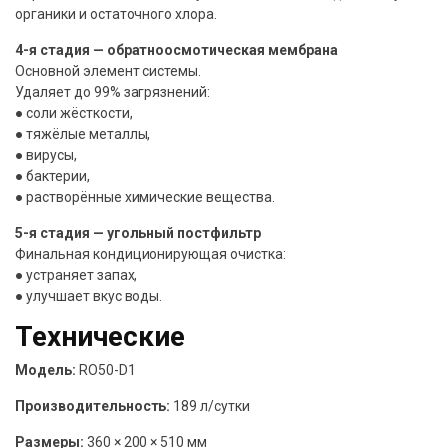
органики и остаточного хлора.
4-я стадия — обратноосмотическая мембрана
Основной элемент системы.
Удаляет до 99% загрязнений:
● соли жёсткости,
● тяжёлые металлы,
● вирусы,
● бактерии,
● растворённые химические вещества.
5-я стадия — угольный постфильтр
Финальная кондиционирующая очистка:
● устраняет запах,
● улучшает вкус воды.
Технические
Модель:
RO50-D1
Производительность:
189 л/сутки
Размеры:
360 × 200 × 510 мм