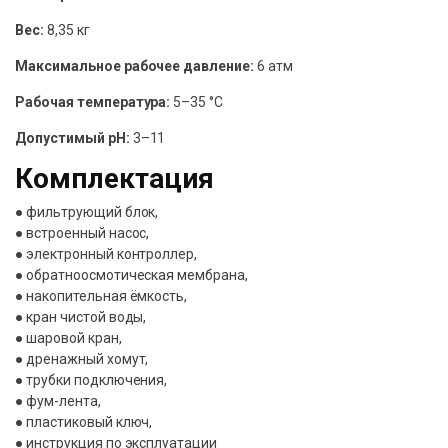
Вес:
8,35 кг
Максимальное рабочее давление:
6 атм
Рабочая температура:
5–35 °C
Допустимый pH:
3–11
Комплектация
● фильтрующий блок,
● встроенный насос,
● электронный контроллер,
● обратноосмотическая мембрана,
● накопительная ёмкость,
● кран чистой воды,
● шаровой кран,
● дренажный хомут,
● трубки подключения,
● фум-лента,
● пластиковый ключ,
● инструкция по эксплуатации