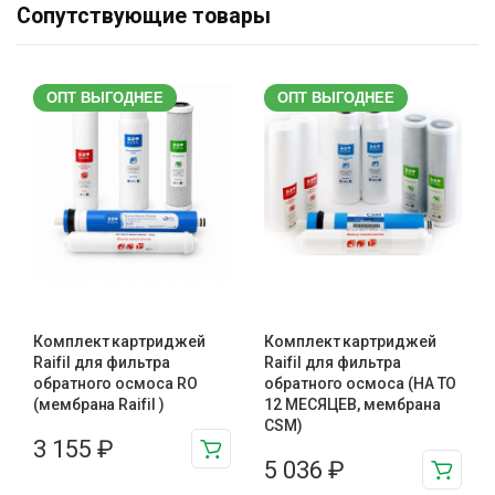
Сопутствующие товары
ОПТ ВЫГОДНЕЕ
ОПТ ВЫГОДНЕЕ
Комплект картриджей
Комплект картриджей
Raifil для фильтра
Raifil для фильтра
обратного осмоса RO
обратного осмоса (НА ТО
(мембрана Raifil )
12 МЕСЯЦЕВ, мембрана
CSM)
3 155
₽
5 036
₽