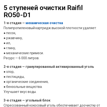
5 ступеней очистки Raifil
RO50-D1
1-я стадия —
механическая очистка
Полипропиленовый картридж высокой плотности удаляет:
● песок,
● ржавчину,
● ил,
● глину,
● механические примеси.
Ресурс — 6 000 литров.
2-я стадия — гранулированный активированный уголь
● хлор,
● пестициды,
● органические соединения,
● бензольные вещества.
Улучшает вкус воды.
3-я стадия — угольный блок
Спрессованный кокосовый уголь обеспечивает доочистку от