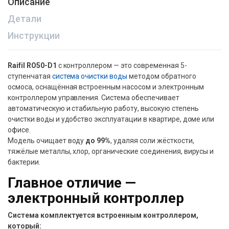
Описание
Детали
Инструкции
Raifil RO50-D1
с контроллером — это современная 5-
ступенчатая
система очистки воды
методом обратного
осмоса, оснащённая встроенным насосом и электронным
контроллером управления. Система обеспечивает
автоматическую и стабильную работу, высокую степень
очистки воды и удобство эксплуатации в квартире, доме или
офисе.
Модель очищает воду
до 99%
, удаляя соли жёсткости,
тяжёлые металлы, хлор, органические соединения, вирусы и
бактерии.
Главное отличие —
электронный контроллер
Система комплектуется встроенным контроллером,
который: