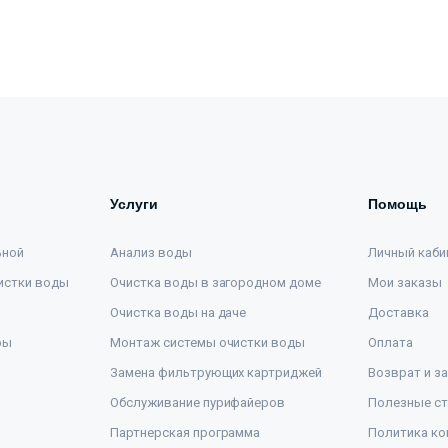
Услуги
Помощь
ьной
Анализ воды
Личный каби
истки воды
Очистка воды в загородном доме
Мои заказы
Очистка воды на даче
Доставка
ры
Монтаж системы очистки воды
Оплата
Замена фильтрующих картриджей
Возврат и з
Обслуживание пурифайеров
Полезные ст
Партнерская программа
Политика ко