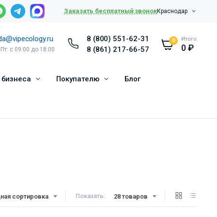
Заказать бесплатный звонок
Краснодар
da@vipecology.ru
8 (800) 551-62-31
Итого
0
0
₽
8 (861) 217-66-57
 Пт: с 09:00 до 18:00
 бизнеса
Покупателю
Блог
Показать:
ная сортировка
28 товаров