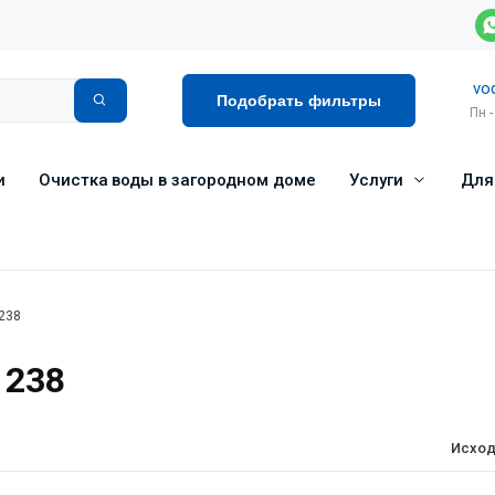
vo
Подобрать фильтры
Пн -
и
Очистка воды в загородном доме
Услуги
Для
 238
 238
Исход