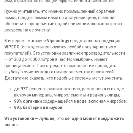
ими, отражаются на общей эффективности таких сетей.
Нужно учитывать, что именно промышленный обратный
осмос, предлагаемый нами по доступной цене, позволит
обеспечить предприятие водой при минимальных затратах
ресурсов на её очистку.
В интернет-магазине
Vipecology
представлена продукция
VIPECO
(ее модели пользуются особой популярностью у
покупателей). Это установки различной производительности
— от 300 до 10000 литров в час. Их мембраны имеют
проницаемость 1 ангстрем, что позволяет им проводить
глубокую очистку воды от микроэлементов и примесей.
Достаточно сказать, что подобные системы могут очистить:
до 97%
веществ различного типа, растворенных в воде,
включая минералы, микроэлементы и радионуклиды;
98% органики
содержащейся в воде, включая микробов;
99% бактерий и вирусов
.
Эти установки — лучшее, что сегодня может предложить
рынок.