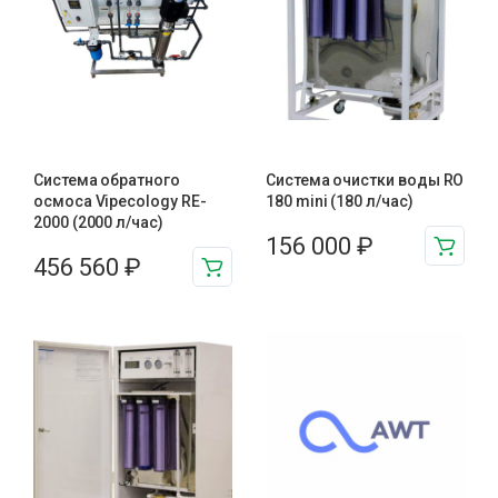
Система обратного
Система очистки воды RO
осмоса Vipecology RE-
180 mini (180 л/час)
2000 (2000 л/час)
156 000
₽
456 560
₽