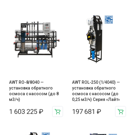
AWT RO-8/8040 —
AWT ROL-250 (1/4040) —
установка обратного
установка обратного
осмоса с насосом (до 8
осмоса с насосом (до
м3/ч)
0,25 м3/ч) Серия «Лайт»
1 603 225
₽
197 681
₽