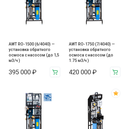
AWT RO-1500 (6/4040) —
AWT RO-1750 (7/4040) —
установка обратного
установка обратного
осмоса с насосом (до 1,5
осмоса с насосом (до
м3/ч )
1.75 м3/ч )
395 000
₽
420 000
₽