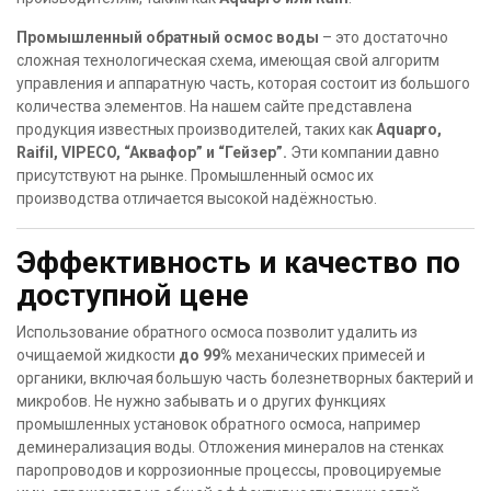
Промышленный обратный осмос воды
– это достаточно
сложная технологическая схема, имеющая свой алгоритм
управления и аппаратную часть, которая состоит из большого
количества элементов. На нашем сайте представлена
продукция известных производителей, таких как
Aquapro,
Raifil, VIPECO, “Аквафор” и “Гейзер”.
Эти компании давно
присутствуют на рынке. Промышленный осмос их
производства отличается высокой надёжностью.
Эффективность и качество по
доступной цене
Использование обратного осмоса позволит удалить из
очищаемой жидкости
до 99%
механических примесей и
органики, включая большую часть болезнетворных бактерий и
микробов. Не нужно забывать и о других функциях
промышленных установок обратного осмоса, например
деминерализация воды. Отложения минералов на стенках
паропроводов и коррозионные процессы, провоцируемые