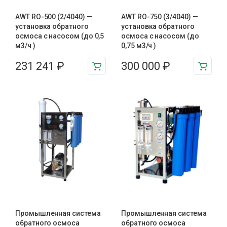
AWT RO-500 (2/4040) —
AWT RO-750 (3/4040) —
установка обратного
установка обратного
осмоса с насосом (до 0,5
осмоса с насосом (до
м3/ч )
0,75 м3/ч )
231 241
₽
300 000
₽
Промышленная система
Промышленная система
обратного осмоса
обратного осмоса