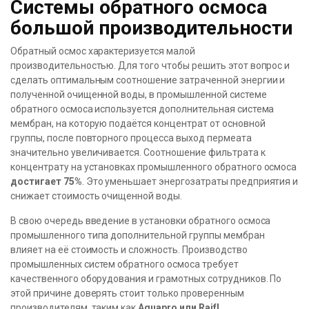
Системы обратного осмоса
большой производительности
Обратный осмос характеризуется малой
производительностью. Для того чтобы решить этот вопрос и
сделать оптимальным соотношение затраченной энергии и
полученной очищенной воды, в промышленной системе
обратного осмоса используется дополнительная система
мембран, на которую подаётся концентрат от основной
группы, после повторного процесса выход пермеата
значительно увеличивается. Соотношение фильтрата к
концентрату на установках промышленного обратного осмоса
достигает 75%
. Это уменьшает энергозатраты предприятия и
снижает стоимость очищенной воды.
В свою очередь введение в установки обратного осмоса
промышленного типа дополнительной группы мембран
влияет на её стоимость и сложность. Производство
промышленных систем обратного осмоса требует
качественного оборудования и грамотных сотрудников. По
этой причине доверять стоит только проверенным
производителям, таким как
Aquapro или Raifl
.