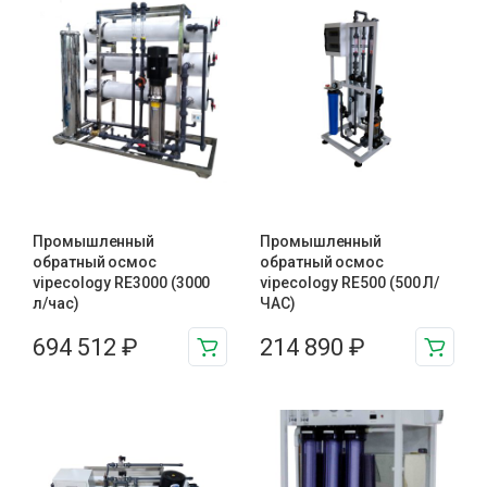
Промышленный
Промышленный
обратный осмос
обратный осмос
vipecology RE3000 (3000
vipecology RE500 (500 Л/
л/час)
ЧАС)
694 512
₽
214 890
₽