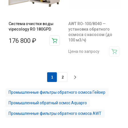
Система очистки воды
AWT RO-100/8040 —
vipecology RO 180GPD
установка обратного
осмоса с насосом (до
176 800
₽
100 м3/ч)
Цена по запросу
1
2
Промышленные фильтры обратного осмоса Гейзер
Промышленный обратный осмос Aquapro
Промышленные фильтры обратного осмоса AWT