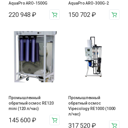
AquaPro ARO-1500G
AquaPro ARO-300G-2
220 948
₽
150 702
₽
Промышленный
Промышленный
обратный осмос RE120
обратный осмос
mini (120 л/час)
Vipecology RE1000 (1000
л/час)
145 600
₽
317 520
₽