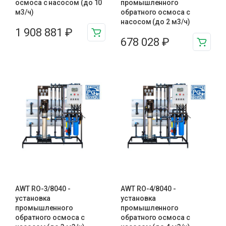
осмоса с насосом (до 10
промышленного
м3/ч)
обратного осмоса с
насосом (до 2 м3/ч)
1 908 881
₽
678 028
₽
AWT RO-3/8040 -
AWT RO-4/8040 -
установка
установка
промышленного
промышленного
обратного осмоса с
обратного осмоса с