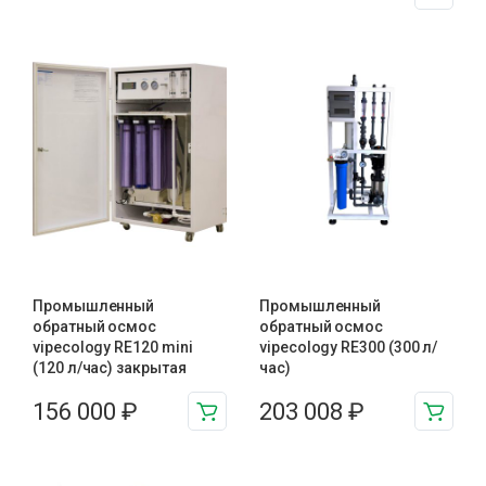
Промышленный
Промышленный
обратный осмос
обратный осмос
vipecology RE120 mini
vipecology RE300 (300 л/
(120 л/час) закрытая
час)
156 000
₽
203 008
₽