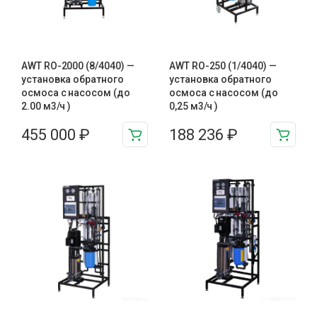
AWT RO-2000 (8/4040) —
AWT RO-250 (1/4040) —
установка обратного
установка обратного
осмоса с насосом (до
осмоса с насосом (до
2.00 м3/ч )
0,25 м3/ч )
455 000
₽
188 236
₽