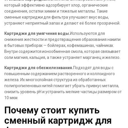
который эффективно адсорбирует хлор, органические
соединения, остатки химии и тяжелые металлы. Такие
сменные картриджи для фильтра улучшают вкус воды,
устраняют неприятный запах и делают её более прозрачной.
Картриджи для умягчения воды.
Используются для
снижения жесткости и предотвращения образования накипи
в бытовых приборах — бойлерах, кофемашинах, чайниках.
Внутри содержится ионообменная смола, которая связывает
соли магния, кальция, а также устраняет марганец и железо.
Картриджи для обезжелезивания.
Подходят для воды с
повышенным содержанием растворенного и коллоидного
железа. Их многослойная структура из обработанных
полипропиленовых нитей помогает убрать привкус металла,
снизить уровень рН и устранить мелкие частицы размером от
10 мкм.
Почему стоит купить
сменный картридж для