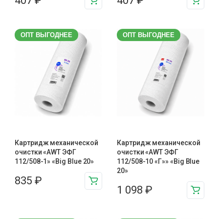
407
₽
407
₽
ОПТ ВЫГОДНЕЕ
ОПТ ВЫГОДНЕЕ
Картридж механической
Картридж механической
очистки «AWT ЭФГ
очистки «AWT ЭФГ
112/508-1» «Big Blue 20»
112/508-10 «Г»» «Big Blue
20»
835
₽
1 098
₽