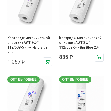
Картридж механической
Картридж механической
очистки «AWT ЭФГ
очистки «AWT ЭФГ
112/508-5 «Г»» «Big Blue
112/508-5» «Big Blue 20»
20»
835
₽
1 057
₽
ОПТ ВЫГОДНЕЕ
ОПТ ВЫГОДНЕЕ