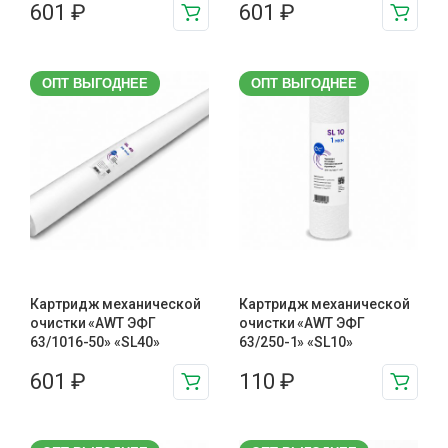
601
₽
601
₽
ОПТ ВЫГОДНЕЕ
ОПТ ВЫГОДНЕЕ
Картридж механической
Картридж механической
очистки «AWT ЭФГ
очистки «AWT ЭФГ
63/1016-50» «SL40»
63/250-1» «SL10»
601
₽
110
₽