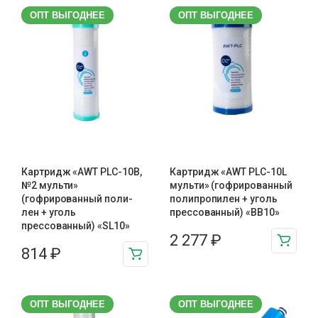
ОПТ ВЫГОДНЕЕ
ОПТ ВЫГОДНЕЕ
Картридж «AWT PLC-10B,
Картридж «AWT PLC-10L
№2 мульти»
мульти» (гофрированный
(гофрированный поли-
полипропилен + уголь
лен + уголь
прессованный) «BB10»
прессованный) «SL10»
2 277
₽
814
₽
ОПТ ВЫГОДНЕЕ
ОПТ ВЫГОДНЕЕ