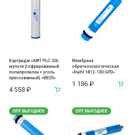
Картридж «AWT PLC-20L
Мембрана
мульти (гофрированный
обратноосмотическая
полипропилен + уголь
«Raifil 1812-100 GPD»
прессованный) «BB20»
1 186
₽
4 558
₽
ОПТ ВЫГОДНЕЕ
ОПТ ВЫГОДНЕЕ