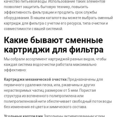
качество питьевой воды. Использование таких элементов
позволяет защитить бытовую технику, повысить
эффективность фильтрации и продлить срок службы
оборудования. В нашем каталоге вы можете выбрать сменный
картридж для фильтра с учетом его ресурса, типа очистки и
совместимости с вашей системой.
Какие бывают сменные
картриджи для фильтра
Мы собрали ассортимент картриджей разных видов, чтобы
каждая система водоочистки работала максимально
эффективно:
Картриджи механической очистки.
Предназначены для
первичного удаления песка, ила, ржавчины и других
нерастворимых частиц размером от 5 мкм. Пористая
структура из вспененного полипропилена или
полипропиленовой нити обеспечивает свободный поток воды
без изменения её цвета и химического состава.
Угольные картриджи.
Заполнены активированным углем,