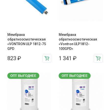
Мембрана
Мембрана
обратноосмотическая
обратноосмотическая
«VONTRON ULP 1812-75
«Vontron ULP1812-
GPD
100GPD»
823
₽
1 341
₽
ОПТ ВЫГОДНЕЕ
ОПТ ВЫГОДНЕЕ