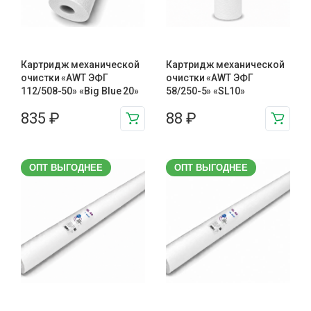
Картридж механической
Картридж механической
очистки «AWT ЭФГ
очистки «AWT ЭФГ
112/508-50» «Big Blue 20»
58/250-5» «SL10»
835
₽
88
₽
ОПТ ВЫГОДНЕЕ
ОПТ ВЫГОДНЕЕ