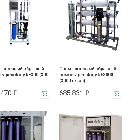
ышленный обратный
Промышленный обратный
 vipecology RE300 (300
осмос vipecology RE3000
)
(3000 л/час)
 470
₽
685 831
₽