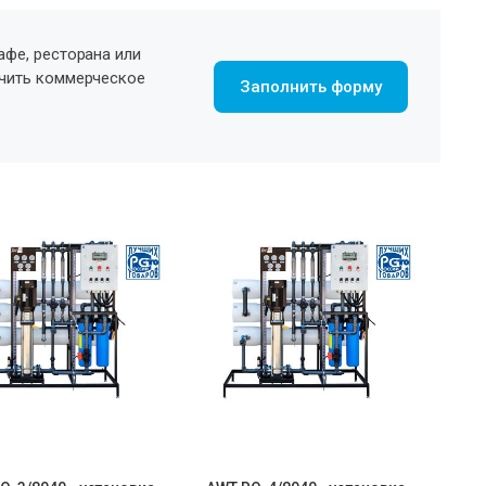
афе, ресторана или
учить коммерческое
Заполнить форму