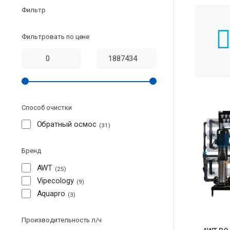
Фильтр
Фильтровать по цене
Способ очистки
Обратный осмос
31
Бренд
AWT
25
Vipecology
9
Aquapro
3
Производительность л/ч