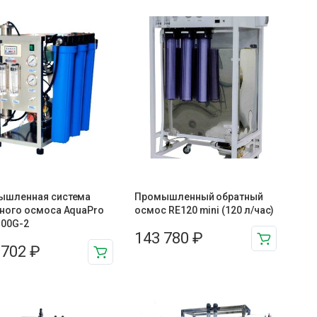
ышленная система
Промышленный обратный
ного осмоса AquaPro
осмос RE120 mini (120 л/час)
300G-2
143 780
₽
 702
₽