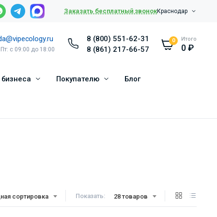
Заказать бесплатный звонок
Краснодар
da@vipecology.ru
8 (800) 551-62-31
Итого
0
0
₽
8 (861) 217-66-57
 Пт: с 09:00 до 18:00
 бизнеса
Покупателю
Блог
Показать:
ная сортировка
28 товаров