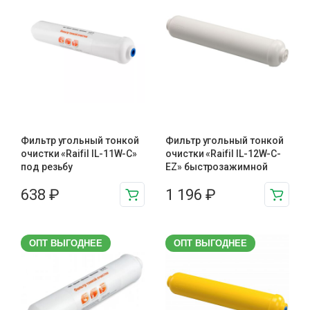
Фильтр угольный тонкой
Фильтр угольный тонкой
очистки «Raifil IL-11W-C»
очистки «Raifil IL-12W-C-
под резьбу
EZ» быстрозажимной
638
₽
1 196
₽
ОПТ ВЫГОДНЕЕ
ОПТ ВЫГОДНЕЕ