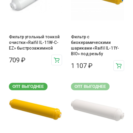
Фильтр угольный тонкой
Фильтр с
очистки «Raifil IL-11W-C-
биокерамическими
EZ» быстрозажимной
шариками «Raifil IL-11Y-
BIO» под резьбу
709
₽
1 107
₽
ОПТ ВЫГОДНЕЕ
ОПТ ВЫГОДНЕЕ