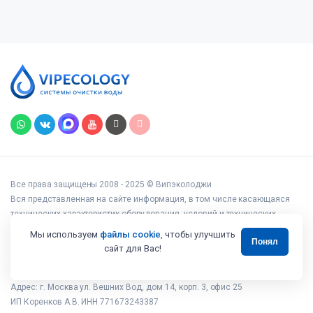
Все права защищены 2008 - 2025 © Випэколоджи
Вся представленная на сайте информация, в том числе касающаяся
технических характеристик оборудования, условий и технических
возможностей подключения, наличия на складе, стоимости товаров и
Мы используем
файлы cookie
, чтобы улучшить
Понял
услуг, носит информационный характер и ни при каких условиях не
сайт для Вас!
является публичной офертой, определяемой положениями статьи 437
Гражданского кодекса РФ.
Адрес: г. Москва ул. Вешних Вод, дом 14, корп. 3, офис 25
ИП Коренков А.В. ИНН 771673243387