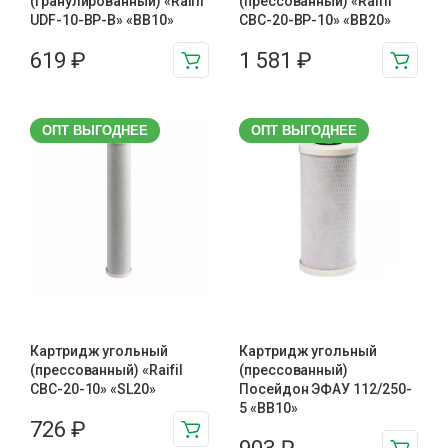
(гранулированный) «Raifil
(прессованный) «Raifil
UDF-10-BP-B» «BB10»
CBC-20-BP-10» «BB20»
619
₽
1 581
₽
ОПТ ВЫГОДНЕЕ
ОПТ ВЫГОДНЕЕ
Картридж угольный
Картридж угольный
(прессованный) «Raifil
(прессованный)
CBC-20-10» «SL20»
Посейдон ЭФАУ 112/250-
5 «BB10»
726
₽