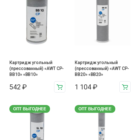
Картридж угольный
Картридж угольный
(прессованный) «AWT CP-
(прессованный) «AWT CP-
BB10» «BB10»
BB20» «BB20»
542
₽
1 104
₽
ОПТ ВЫГОДНЕЕ
ОПТ ВЫГОДНЕЕ