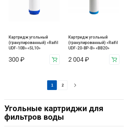
Картридж угольный
Картридж угольный
(гранулированный) «Raifil
(гранулированный) «Raifil
UDF-10B» «SL10»
UDF-20-BP-B» «BB20»
300
₽
2 004
₽
1
2
Угольные картриджи для
фильтров воды