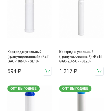
Картридж угольный
Картридж угольный
(гранулированный) «Raifil
(гранулированный) «Raifil
GAC-10R-C» «SL10»
GAC-20R-C» «SL20»
594
₽
1 217
₽
ОПТ ВЫГОДНЕЕ
ОПТ ВЫГОДНЕЕ