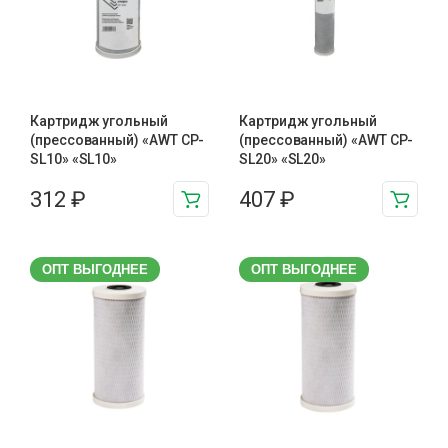
Картридж угольный
Картридж угольный
(прессованный) «AWT CP-
(прессованный) «AWT CP-
SL10» «SL10»
SL20» «SL20»
312
₽
407
₽
ОПТ ВЫГОДНЕЕ
ОПТ ВЫГОДНЕЕ