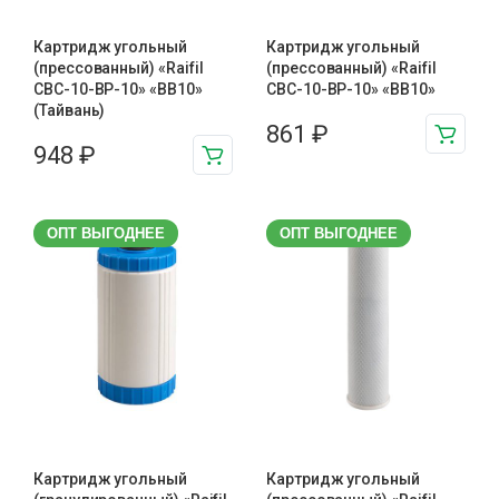
Картридж угольный
Картридж угольный
(прессованный) «Raifil
(прессованный) «Raifil
CBC-10-BP-10» «BB10»
CBC-10-BP-10» «BB10»
(Тайвань)
861
₽
948
₽
ОПТ ВЫГОДНЕЕ
ОПТ ВЫГОДНЕЕ
Картридж угольный
Картридж угольный