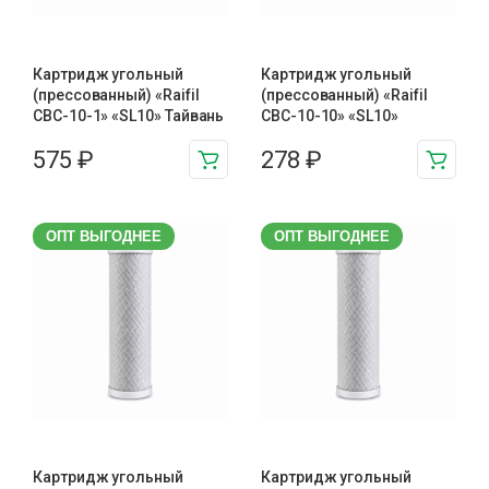
Картридж угольный
Картридж угольный
(прессованный) «Raifil
(прессованный) «Raifil
CBC-10-1» «SL10» Тайвань
CBC-10-10» «SL10»
575
₽
278
₽
ОПТ ВЫГОДНЕЕ
ОПТ ВЫГОДНЕЕ
Картридж угольный
Картридж угольный