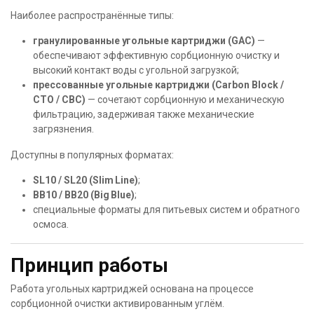
Наиболее распространённые типы:
гранулированные угольные картриджи (GAC)
—
обеспечивают эффективную сорбционную очистку и
высокий контакт воды с угольной загрузкой;
прессованные угольные картриджи (Carbon Block /
CTO / CBC)
— сочетают сорбционную и механическую
фильтрацию, задерживая также механические
загрязнения.
Доступны в популярных форматах:
SL10 / SL20 (Slim Line)
;
BB10 / BB20 (Big Blue)
;
специальные форматы для питьевых систем и обратного
осмоса.
Принцип работы
Работа угольных картриджей основана на процессе
сорбционной очистки активированным углём.