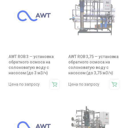
AWT ROB 3 — установка
AWT ROB 3,75 — установка
обратного осмоса на
обратного осмоса на
солоноватую воду с
солоноватую воду с
насосом (до 3 м3/ч)
насосом (до 3,75 м3/ч)
Цена по запросу
Цена по запросу