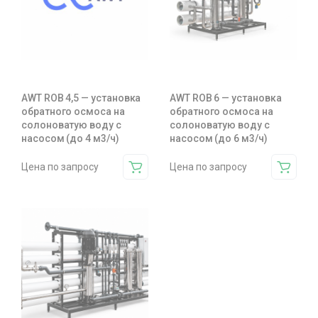
AWT ROB 4,5 — установка
AWT ROB 6 — установка
обратного осмоса на
обратного осмоса на
солоноватую воду с
солоноватую воду с
насосом (до 4 м3/ч)
насосом (до 6 м3/ч)
Цена по запросу
Цена по запросу