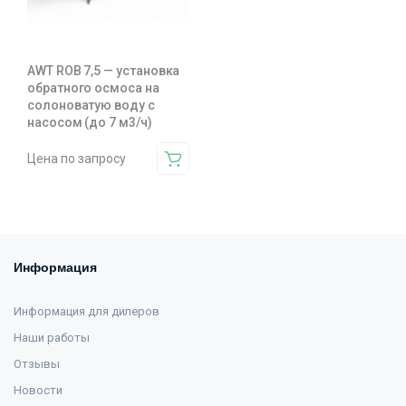
AWT ROB 7,5 — установка
обратного осмоса на
солоноватую воду с
насосом (до 7 м3/ч)
Цена по запросу
Информация
Информация для дилеров
Наши работы
Отзывы
Новости