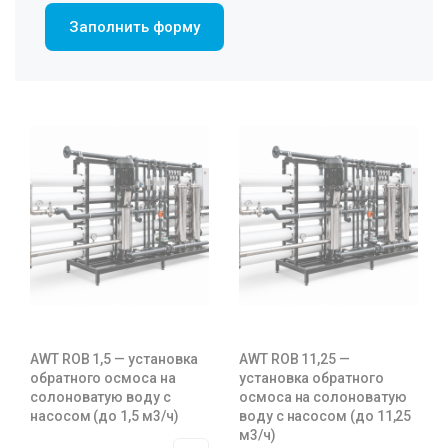
Заполнить форму
AWT ROB 1,5 — установка
AWT ROB 11,25 —
обратного осмоса на
установка обратного
солоноватую воду с
осмоса на солоноватую
насосом (до 1,5 м3/ч)
воду с насосом (до 11,25
м3/ч)