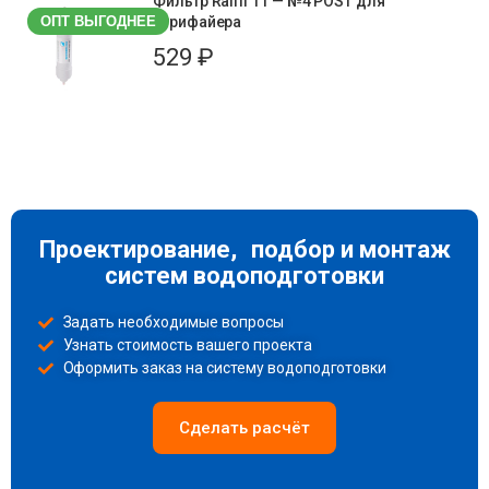
Фильтр Raifil 11 — №4 РOST для
ОПТ ВЫГОДНЕЕ
пурифайера
529
₽
Проектирование, подбор и монтаж
систем водоподготовки
Задать необходимые вопросы
Узнать стоимость вашего проекта
Оформить заказ на систему водоподготовки
Сделать расчёт