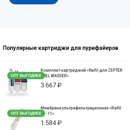
Популярные картриджи для пурифайеров
Смотреть все
Комплект картриджей «Raifil для ZEPTER
ОПТ ВЫГОДНЕЕ
EDEL WASSER»
3 667
₽
Мембрана ультрафильтрационная «Raifil
ОПТ ВЫГОДНЕЕ
UF-11»
1 584
₽