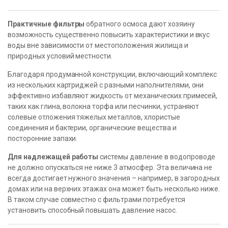
Практичные фильтры
обратного осмоса дают хозяину
возможность существенно повысить характеристики и вкус
воды вне зависимости от местоположения жилища и
природных условий местности.
Благодаря продуманной конструкции, включающий комплекс
из нескольких картриджей с разными наполнителями, они
эффективно избавляют жидкость от механических примесей,
таких как глина, волокна торфа или песчинки, устраняют
солевые отложения тяжелых металлов, хлористые
соединения и бактерии, органические вещества и
посторонние запахи.
Для надлежащей работы
системы давление в водопроводе
не должно опускаться не ниже 3 атмосфер. Эта величина не
всегда достигает нужного значения – например, в загородных
домах или на верхних этажах она может быть несколько ниже.
В таком случае совместно с фильтрами потребуется
установить способный повышать давление насос.