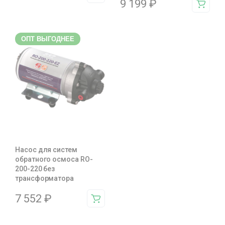
9 199
₽
ОПТ ВЫГОДНЕЕ
Насос для систем
обратного осмоса RO-
200-220 без
трансформатора
7 552
₽