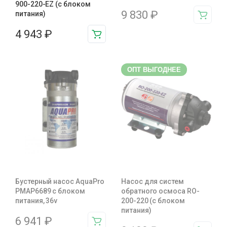
900-220-EZ (с блоком
9 830
₽
питания)
4 943
₽
ОПТ ВЫГОДНЕЕ
Бустерный насос AquaPro
Насос для систем
PMAP6689 с блоком
обратного осмоса RO-
питания, 36v
200-220 (с блоком
питания)
6 941
₽