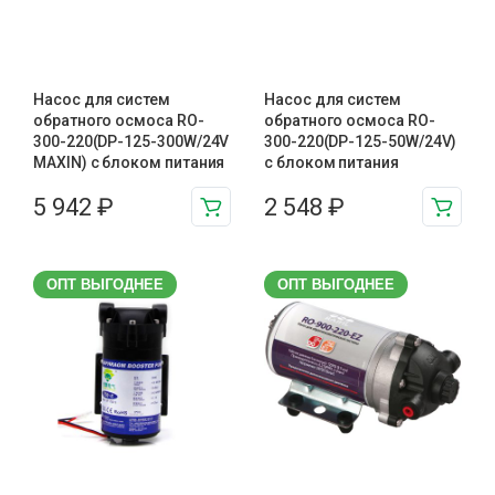
Насос для систем
Насос для систем
обратного осмоса RO-
обратного осмоса RO-
300-220(DP-125-300W/24V
300-220(DP-125-50W/24V)
MAXIN) с блоком питания
с блоком питания
5 942
₽
2 548
₽
ОПТ ВЫГОДНЕЕ
ОПТ ВЫГОДНЕЕ