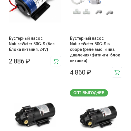
Бустерный насос
Бустерный насос
NatureWater 50G-S (без
NatureWater 50G-S в
блока питания, 24V)
сборе (реле выс. и низ.
давления+фитинги+блок
2 886
₽
питания)
4 860
₽
ОПТ ВЫГОДНЕЕ