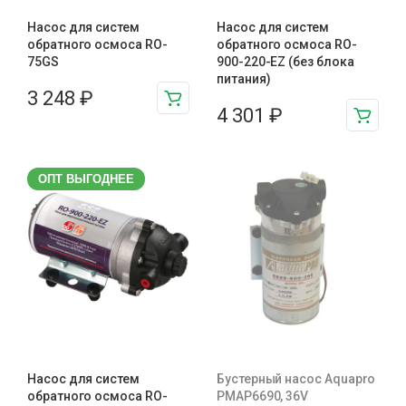
Насос для систем
Насос для систем
обратного осмоса RO-
обратного осмоса RO-
75GS
900-220-EZ (без блока
питания)
3 248
₽
4 301
₽
ОПТ ВЫГОДНЕЕ
Насос для систем
Бустерный насос Aquapro
обратного осмоса RO-
PMAP6690, 36V