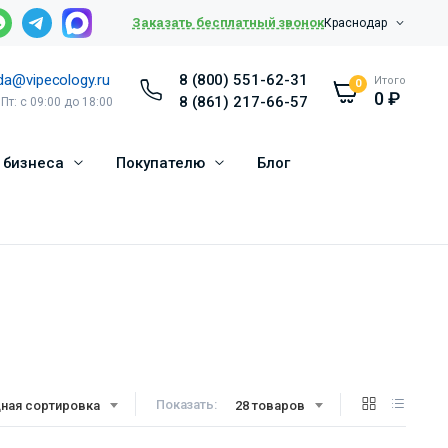
Заказать бесплатный звонок
Краснодар
da@vipecology.ru
8 (800) 551-62-31
Итого
0
0
₽
8 (861) 217-66-57
 Пт: с 09:00 до 18:00
 бизнеса
Покупателю
Блог
Показать:
ная сортировка
28 товаров