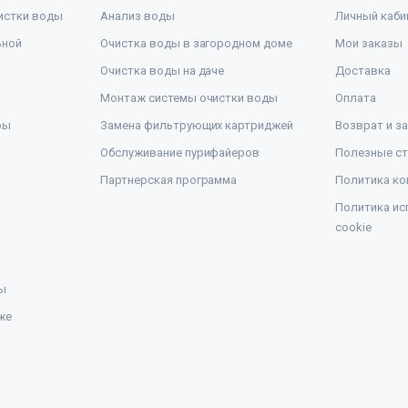
истки воды
Анализ воды
Личный каби
ьной
Очистка воды в загородном доме
Мои заказы
Очистка воды на даче
Доставка
Монтаж системы очистки воды
Оплата
ры
Замена фильтрующих картриджей
Возврат и з
Обслуживание пурифайеров
Полезные ст
Партнерская программа
Политика ко
Политика ис
cookie
ы
же