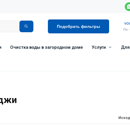
vo
Подобрать фильтры
Пн -
и
Очистка воды в загородном доме
Услуги
Для
иджи
Исход