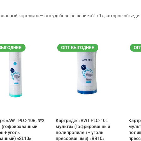
ванный картридж — это удобное решение «2 в 1», которое объеди
ВЫГОДНЕЕ
ОПТ ВЫГОДНЕЕ
ОП
дж «AWT PLC-10B, №2
Картридж «AWT PLC-10L
Картр
» (гофрированный
мульти» (гофрированный
мульт
н + уголь
полипропилен + уголь
полип
анный) «SL10»
прессованный) «BB10»
пресс