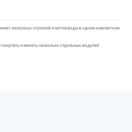
диняет несколько ступеней очистки воды в одном компактном
 покупать и менять несколько отдельных модулей