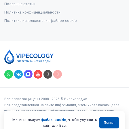
Полезные статьи
Политика конфиденциальности
Политика использования файлов cookie
Все права защищены 2008 - 2025 © Випэколоджи
Вся представленная на сайте информация, в том числе касающаяся
технических характеристик оборудования, условий и технических
возможностей подключения, наличия на складе, стоимости товаров и
Мы используем
файлы cookie
, чтобы улучшить
Понял
услуг, носит информационный характер и ни при каких условиях не
сайт для Вас!