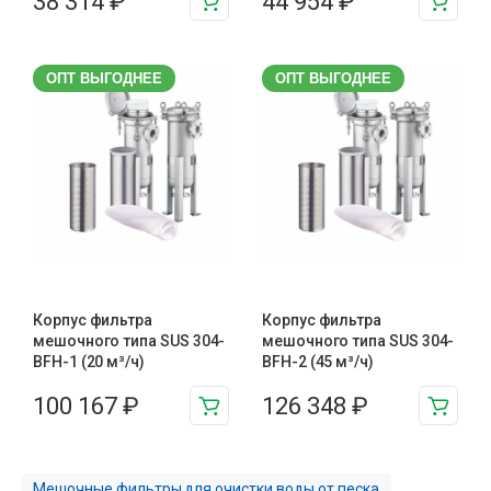
38 314
₽
44 954
₽
ОПТ ВЫГОДНЕЕ
ОПТ ВЫГОДНЕЕ
Корпус фильтра
Корпус фильтра
мешочного типа SUS 304-
мешочного типа SUS 304-
BFH-1 (20 м³/ч)
BFH-2 (45 м³/ч)
100 167
₽
126 348
₽
Мешочные фильтры для очистки воды от песка