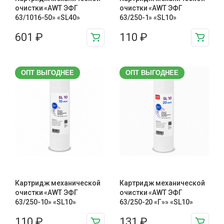
очистки «AWT ЭФГ
очистки «AWT ЭФГ
63/1016-50» «SL40»
63/250-1» «SL10»
601
₽
110
₽
ОПТ ВЫГОДНЕЕ
ОПТ ВЫГОДНЕЕ
Картридж механической
Картридж механической
очистки «AWT ЭФГ
очистки «AWT ЭФГ
63/250-10» «SL10»
63/250-20 «Г»» «SL10»
110
₽
131
₽