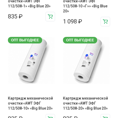
очистки «AWT ЭФГ
очистки «AWT ЭФГ
112/508-1» «Big Blue 20»
112/508-10 «Г»» «Big Blue
20»
835
₽
1 098
₽
ОПТ ВЫГОДНЕЕ
ОПТ ВЫГОДНЕЕ
Картридж механической
Картридж механической
очистки «AWT ЭФГ
очистки «AWT ЭФГ
112/508-10» «Big Blue 20»
112/508-20» «Big Blue 20»