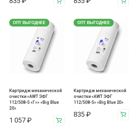
835
₽
835
₽
ОПТ ВЫГОДНЕЕ
ОПТ ВЫГОДНЕЕ
Картридж механической
Картридж механической
очистки «AWT ЭФГ
очистки «AWT ЭФГ
112/508-5 «Г»» «Big Blue
112/508-5» «Big Blue 20»
20»
835
₽
1 057
₽