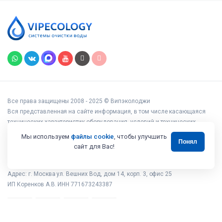
Все права защищены 2008 - 2025 © Випэколоджи
Вся представленная на сайте информация, в том числе касающаяся
технических характеристик оборудования, условий и технических
возможностей подключения, наличия на складе, стоимости товаров и
Мы используем
файлы cookie
, чтобы улучшить
Понял
услуг, носит информационный характер и ни при каких условиях не
сайт для Вас!
является публичной офертой, определяемой положениями статьи 437
Гражданского кодекса РФ.
Адрес: г. Москва ул. Вешних Вод, дом 14, корп. 3, офис 25
ИП Коренков А.В. ИНН 771673243387