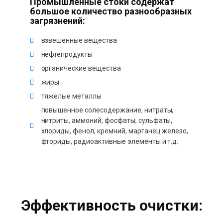
Промышленные стоки содержат
большое количество разнообразных
загрязнений:
взвешенные вещества
нефтепродукты
органические вещества
жиры
тяжелые металлы
повышенное солесодержание, нитраты,
нитриты, аммоний, фосфаты, сульфаты,
хлориды, фенол, кремний, марганец железо,
фториды, радиоактивные элементы и т.д.
Эффективность очистки: