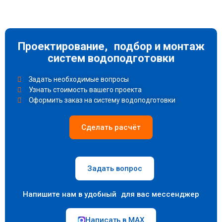
Проектирование, подбор и монтаж
систем водоподготовки
Задать необходимые вопросы
Узнать стоимость вашего проекта
Оформить заказ на систему водоподготовки
Сделать расчёт
Задать вопрос
Напишите нам в удобный для вас мессенджер
Написать в MAX