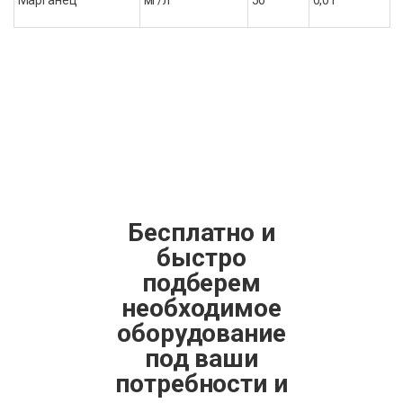
Марганец
мг/л
50
0,01
Бесплатно и
быстро
подберем
необходимое
оборудование
под ваши
потребности и