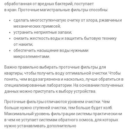
обработанная от вредных бактерий, поступает
в кран. Проточные магистральные фильтры способны:
сделать многоступенчатую очитку от хлора, ржавчины и
механических примесей;
устранить неприятные запахи;
снизить жесткость воды и защитить бытовую технику
от накипи;
обеспечить насыщение воды нужными
микроэлементами.
Важно правильно выбирать проточные фильтры для
квартиры, чтобы получить воду оптимальной очистки. Чтобы
понять, чем вода загрязнена и насколько, лучше обратиться в
специализированные лаборатории. На основании полученных
данных можно приступать к выбору устройства.
Проточные фильтры отличаются уровнем очистки. Чем
больше нужно ступеней очистки, тем больше будет колб.
Максимальный уровень фильтрации системы практически ни
в чем не уступает системам обратного осмоса, для которых
нужно устанавливать дополнительно