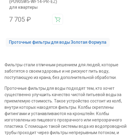
(PU905W5-WF14-PR-EZ)
для квартиры
7 705
₽
Проточные фильтры для воды Золотая Формула
Фильтры стали отличным решением для людей, которые
заботятся о своем здоровье и не рискуют пить воду,
поступающую из крана, без дополнительной обработки.
Проточные фильтры для воды подходят тем, кто хочет
существенно улучшить качество чистой питьевой воды за
приемлемую стоимость. Такое устройство состоит из колб,
внутри которых находятся фильтры. Колбы скреплены
фитингами и устанавливаются на кронштейн. Колбы
изготовлены из пищевого прозрачного или непрозрачного
пластика. С помощью такой системы вода из водопроводной
трубы проходит через фильтры непрерывным потоком, и