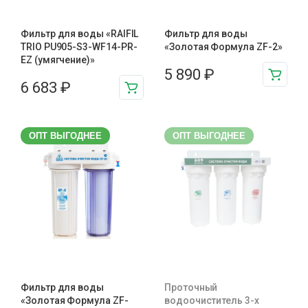
Фильтр для воды «RAIFIL
Фильтр для воды
TRIO PU905-S3-WF14-PR-
«Золотая Формула ZF-2»
EZ (умягчение)»
5 890
₽
6 683
₽
ОПТ ВЫГОДНЕЕ
ОПТ ВЫГОДНЕЕ
Фильтр для воды
Проточный
«Золотая Формула ZF-
водоочиститель 3-х