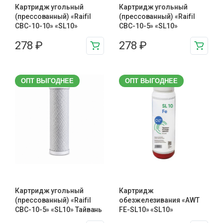
Картридж угольный
Картридж угольный
(прессованный) «Raifil
(прессованный) «Raifil
CBC-10-10» «SL10»
CBC-10-5» «SL10»
278
₽
278
₽
ОПТ ВЫГОДНЕЕ
ОПТ ВЫГОДНЕЕ
Картридж угольный
Картридж
(прессованный) «Raifil
обезжелезивания «AWT
CBC-10-5» «SL10» Тайвань
FE-SL10» «SL10»