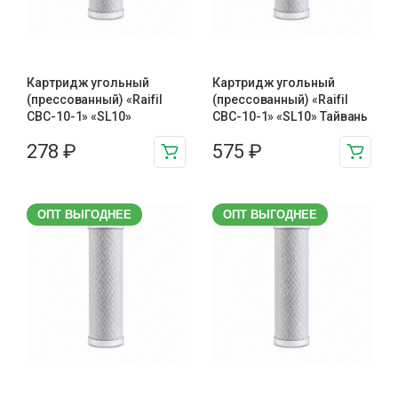
Картридж угольный
Картридж угольный
(прессованный) «Raifil
(прессованный) «Raifil
CBC-10-1» «SL10»
CBC-10-1» «SL10» Тайвань
278
₽
575
₽
ОПТ ВЫГОДНЕЕ
ОПТ ВЫГОДНЕЕ