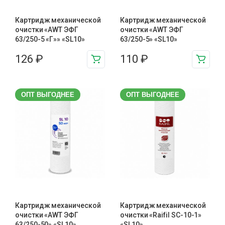
Картридж механической
Картридж механической
очистки «AWT ЭФГ
очистки «AWT ЭФГ
63/250-5 «Г»» «SL10»
63/250-5» «SL10»
126
₽
110
₽
ОПТ ВЫГОДНЕЕ
ОПТ ВЫГОДНЕЕ
Картридж механической
Картридж механической
очистки «AWT ЭФГ
очистки «Raifil SC-10-1»
63/250-50» «SL10»
«SL10»