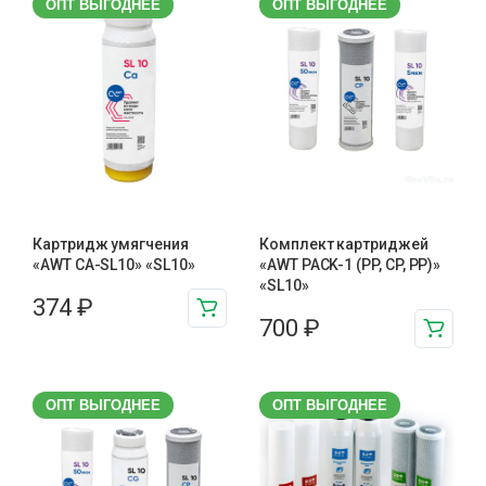
ОПТ ВЫГОДНЕЕ
ОПТ ВЫГОДНЕЕ
Картридж умягчения
Комплект картриджей
«AWT CA-SL10» «SL10»
«AWT PACK-1 (PP, CP, PP)»
«SL10»
374
₽
700
₽
ОПТ ВЫГОДНЕЕ
ОПТ ВЫГОДНЕЕ