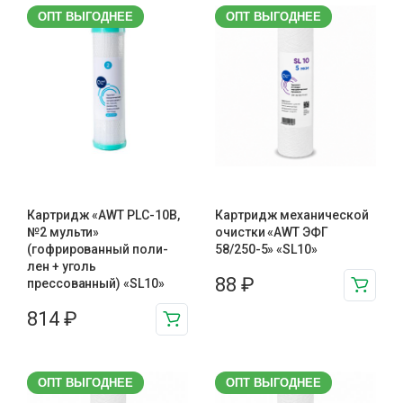
ОПТ ВЫГОДНЕЕ
ОПТ ВЫГОДНЕЕ
Картридж «AWT PLC-10B,
Картридж механической
№2 мульти»
очистки «AWT ЭФГ
(гофрированный поли-
58/250-5» «SL10»
лен + уголь
88
₽
прессованный) «SL10»
814
₽
ОПТ ВЫГОДНЕЕ
ОПТ ВЫГОДНЕЕ