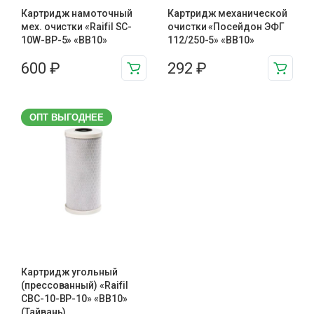
Картридж намоточный
Картридж механической
мех. очистки «Raifil SC-
очистки «Посейдон ЭФГ
10W-BP-5» «BB10»
112/250-5» «ВВ10»
600
₽
292
₽
ОПТ ВЫГОДНЕЕ
Картридж угольный
(прессованный) «Raifil
CBC-10-BP-10» «BB10»
(Тайвань)