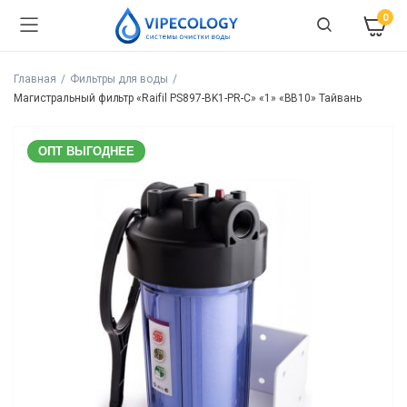
0
Главная
Фильтры для воды
Магистральный фильтр «Raifil PS897-BK1-PR-С» «1» «BB10» Тайвань
ОПТ ВЫГОДНЕЕ