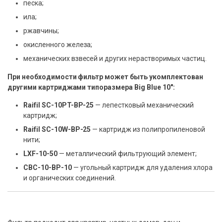
песка;
ила;
ржавчины;
окисленного железа;
механических взвесей и других нерастворимых частиц.
При необходимости фильтр может быть укомплектован
другими картриджами типоразмера Big Blue 10″:
Raifil SC-10PT-BP-25
— лепестковый механический
картридж;
Raifil SC-10W-BP-25
— картридж из полипропиленовой
нити;
LXF-10-50
— металлический фильтрующий элемент;
CBC-10-BP-10
— угольный картридж для удаления хлора
и органических соединений.