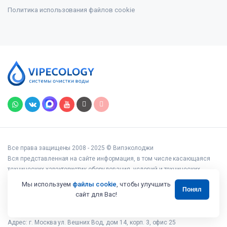
Политика использования файлов cookie
Все права защищены 2008 - 2025 © Випэколоджи
Вся представленная на сайте информация, в том числе касающаяся
технических характеристик оборудования, условий и технических
возможностей подключения, наличия на складе, стоимости товаров и
Мы используем
файлы cookie
, чтобы улучшить
Понял
услуг, носит информационный характер и ни при каких условиях не
сайт для Вас!
является публичной офертой, определяемой положениями статьи 437
Гражданского кодекса РФ.
Адрес: г. Москва ул. Вешних Вод, дом 14, корп. 3, офис 25