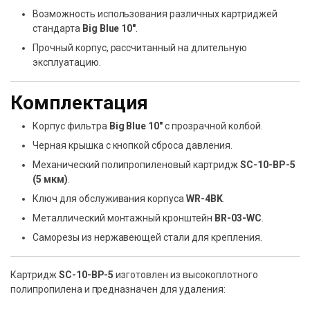
Возможность использования различных картриджей
стандарта
Big Blue 10″
.
Прочный корпус, рассчитанный на длительную
эксплуатацию.
Комплектация
Корпус фильтра
Big Blue 10″
с прозрачной колбой.
Черная крышка с кнопкой сброса давления.
Механический полипропиленовый картридж
SC-10-BP-5
(5 мкм)
.
Ключ для обслуживания корпуса
WR-4BK
.
Металлический монтажный кронштейн
BR-03-WC
.
Саморезы из нержавеющей стали для крепления.
Картридж
SC-10-BP-5
изготовлен из высокоплотного
полипропилена и предназначен для удаления: