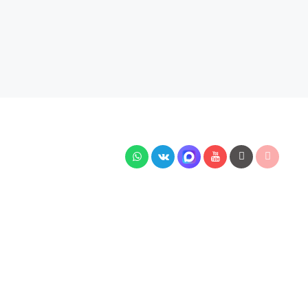
Быстрый заказ
В корзину
тей подключения, наличия на складе, стоимости
7 Гражданского кодекса РФ.