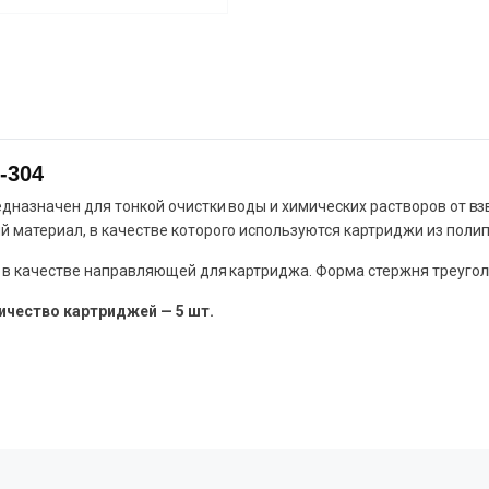
-304
едназначен для тонкой очистки воды и химических растворов от в
материал, в качестве которого используются картриджи из полипр
я в качестве направляющей для картриджа. Форма стержня треугол
ичество картриджей — 5 шт.