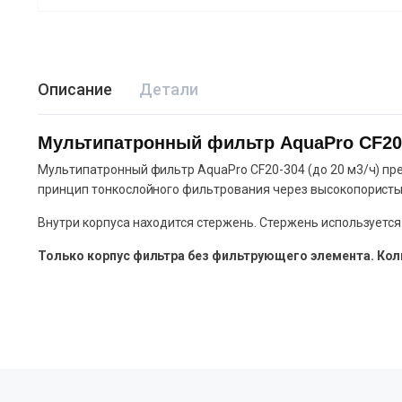
Описание
Детали
Мультипатронный фильтр AquaPro CF20
Мультипатронный фильтр AquaPro CF20-304 (до 20 м3/ч) пр
принцип тонкослойного фильтрования через высокопористый 
Внутри корпуса находится стержень. Стержень используетс
Только корпус фильтра без фильтрующего элемента. Кол