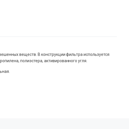
звешенных веществ. В конструкции фильтра используется
опилена, полиэстера, активированного угля.
ьная.