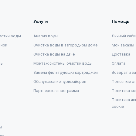
Услуги
Помощь
истки воды
Анализ воды
Личный каби
ьной
Очистка воды в загородном доме
Мои заказы
Очистка воды на даче
Доставка
ры
Монтаж системы очистки воды
Оплата
Замена фильтрующих картриджей
Возврат и з
Обслуживание пурифайеров
Полезные ст
Партнерская программа
Политика ко
Политика ис
cookie
ы