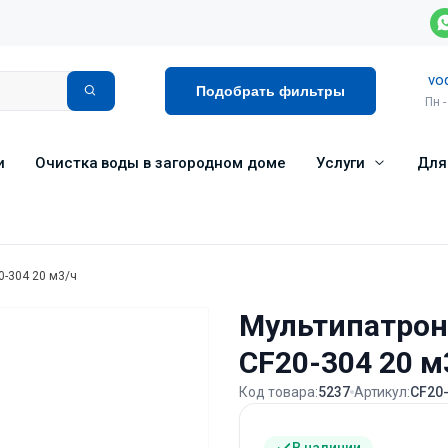
vo
Подобрать фильтры
Пн -
и
Очистка воды в загородном доме
Услуги
Для
0-304 20 м3/ч
Мультипатрон
CF20-304 20 м
Код товара:
5237
Артикул:
CF20
В наличии