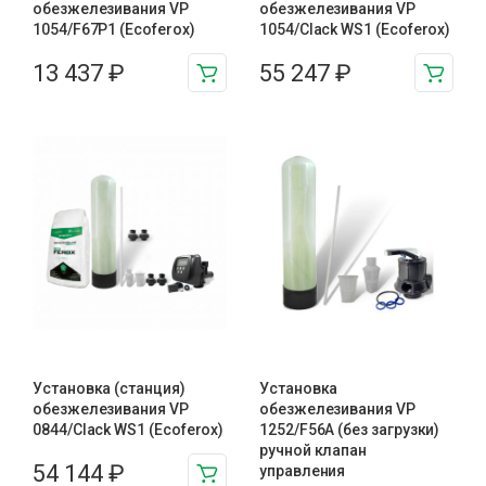
обезжелезивания VP
обезжелезивания VP
1054/F67P1 (Ecoferox)
1054/Clack WS1 (Ecoferox)
13 437
₽
55 247
₽
Установка (станция)
Установка
обезжелезивания VP
обезжелезивания VP
0844/Clack WS1 (Ecoferox)
1252/F56A (без загрузки)
ручной клапан
54 144
₽
управления