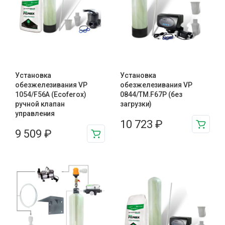
Установка
Установка
обезжелезивания VP
обезжелезивания VP
1054/F56A (Ecoferox)
0844/TM.F67P (без
ручной клапан
загрузки)
управления
10 723
₽
9 509
₽