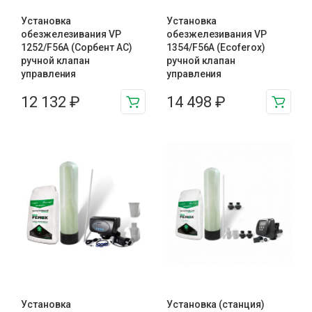
Установка
Установка
обезжелезивания VP
обезжелезивания VP
1252/F56A (Сорбент АС)
1354/F56A (Ecoferox)
ручной клапан
ручной клапан
управления
управления
12 132
₽
14 498
₽
Установка
Установка (станция)