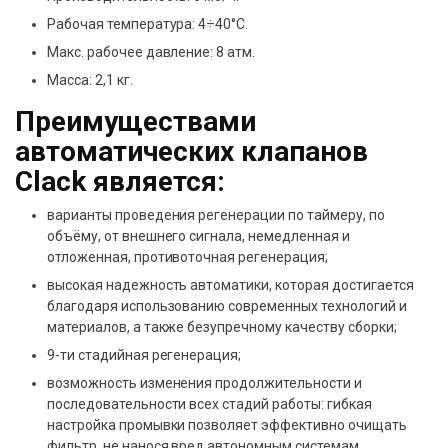
Рабочая температура: 4÷40°С.
Макс. рабочее давление: 8 атм.
Масса: 2,1 кг.
Преимуществами
автоматических клапанов
Clack является:
варианты проведения регенерации по таймеру, по
объёму, от внешнего сигнала, немедленная и
отложенная, противоточная регенерация;
высокая надежность автоматики, которая достигается
благодаря использованию современных технологий и
материалов, а также безупречному качеству сборки;
9-ти стадийная регенерация;
возможность изменения продолжительности и
последовательности всех стадий работы: гибкая
настройка промывки позволяет эффективно очищать
фильтр, не нанося вред автономным системам