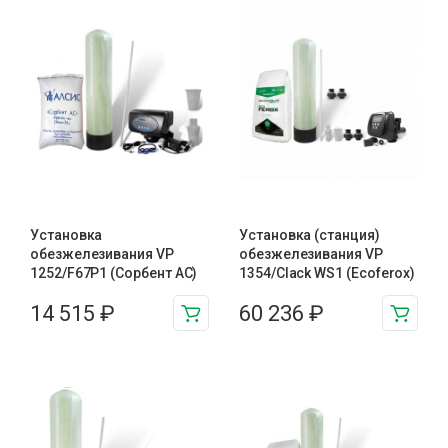
Установка
Установка (станция)
обезжелезивания VP
обезжелезивания VP
1252/F67P1 (Сорбент АС)
1354/Clack WS1 (Ecoferox)
14 515
₽
60 236
₽