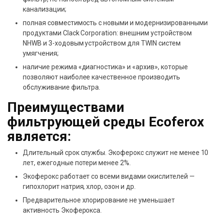
канализации;
полная совместимость с новыми и модернизированными
продуктами Clack Corporation: внешним устройством
NHWB и 3-ходовым устройством для TWIN систем
умягчения;
наличие режима «диагностика» и «архив», которые
позволяют наиболее качественное производить
обслуживание фильтра.
Преимуществами
фильтрующей среды Ecoferox
является:
Длительный срок службы. Экоферокс служит не менее 10
лет, ежегодные потери менее 2%.
Экоферокс работает со всеми видами окислителей —
гипохлорит натрия, хлор, озон и др.
Предварительное хлорирование не уменьшает
активность Экоферокса.