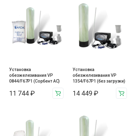
Установка
Установка
обезжелезивания VP
обезжелезивания VP
0844/F67P1 (Сорбент АС)
1354/F67P1 (без загрузки)
11 744
₽
14 449
₽