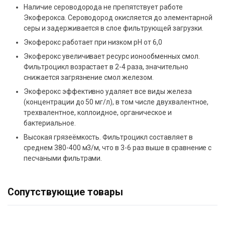
Наличие сероводорода не препятствует работе
Экоферокса. Сероводород окисляется до элементарной
серы и задерживается в слое фильтрующей загрузки.
Экоферокс работает при низком рН от 6,0
Экоферокс увеличивает ресурс ионообменных смол.
Фильтроцикл возрастает в 2-4 раза, значительно
снижается загрязнение смол железом.
Экоферокс эффективно удаляет все виды железа
(концентрации до 50 мг/л), в том числе двухвалентное,
трехвалентное, коллоидное, органическое и
бактериальное.
Высокая грязеёмкость. Фильтроцикл составляет в
среднем 380-400 м3/м, что в 3-6 раз выше в сравнение с
песчаными фильтрами.
Сопутствующие товары