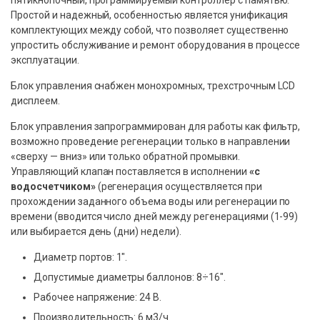
пятикнопочный, программируемый контроллер с памятью.
Простой и надежный, особенностью является унификация
комплектующих между собой, что позволяет существенно
упростить обслуживание и ремонт оборудования в процессе
эксплуатации.
Блок управления снабжен монохромных, трехстрочным LCD
дисплеем.
Блок управления запрограммирован для работы как фильтр,
возможно проведение регенерации только в направлении
«сверху — вниз» или только обратной промывки.
Управляющий клапан поставляется в исполнении
«с
водосчетчиком»
(регенерация осуществляется при
прохождении заданного объема воды или регенерации по
времени (вводится число дней между регенерациями (1-99)
или выбирается день (дни) недели).
Диаметр портов: 1″.
Допустимые диаметры баллонов: 8÷16″.
Рабочее напряжение: 24 В.
Производительность: 6 м3/ч.