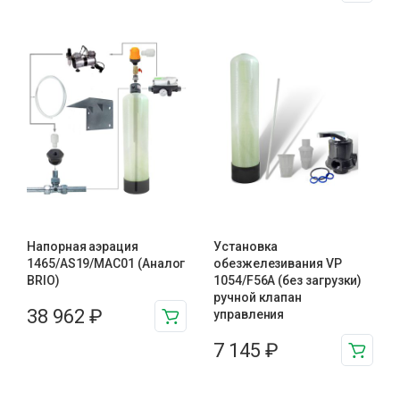
Напорная аэрация
Установка
1465/AS19/MAC01 (Аналог
обезжелезивания VP
BRIO)
1054/F56A (без загрузки)
ручной клапан
38 962
₽
управления
7 145
₽