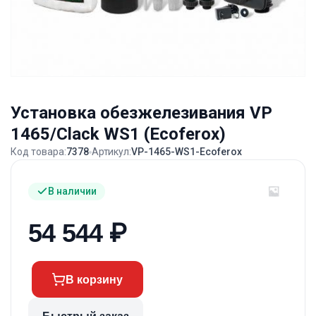
Установка обезжелезивания VP
1465/Clack WS1 (Ecoferox)
Код товара:
7378
Артикул:
VP-1465-WS1-Ecoferox
В наличии
54 544
₽
В корзину