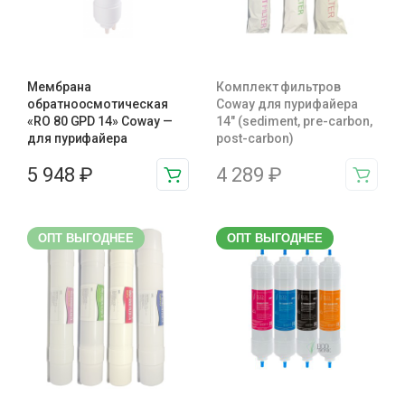
Мембрана
Комплект фильтров
обратноосмотическая
Coway для пурифайера
«RO 80 GPD 14» Coway —
14" (sediment, pre-carbon,
для пурифайера
post-carbon)
5 948
₽
4 289
₽
ОПТ ВЫГОДНЕЕ
ОПТ ВЫГОДНЕЕ