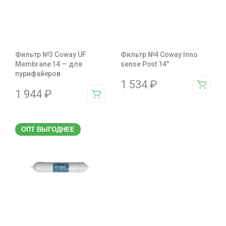
Фильтр №3 Coway UF
Фильтр №4 Coway Inno
Membrane 14 — для
sense Post 14"
пурифайеров
1 534
₽
1 944
₽
ОПТ ВЫГОДНЕЕ