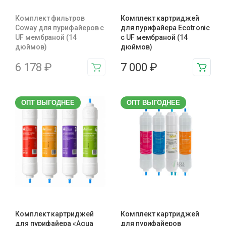
Комплект фильтров
Комплект картриджей
Coway для пурифайеров с
для пурифайера Ecotronic
UF мембраной (14
с UF мембраной (14
дюймов)
дюймов)
6 178
₽
7 000
₽
ОПТ ВЫГОДНЕЕ
ОПТ ВЫГОДНЕЕ
Комплект картриджей
Комплект картриджей
для пурифайера «Aqua
для пурифайеров