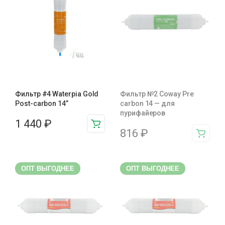
Фильтр #4 Waterpia Gold
Фильтр №2 Coway Pre
Post-carbon 14”
carbon 14 — для
пурифайеров
1 440
₽
816
₽
ОПТ ВЫГОДНЕЕ
ОПТ ВЫГОДНЕЕ