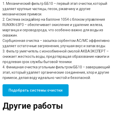
1. Механический фильтр ББ10 – первый этап очистки, который
удаляет крупные частицы, песок, ржавчину и другие
механические примеси.
2. Система оксидайзер на баллоне 1054 с блоком управления
RUNXIN 63P3 – обеспечивает окисление и удаление железа,
марганца и сероводорода, что особенно важно для воды из
скважин.
Сорбционная очистка – засыпка сорбентом АС/MC эффективно
удаляет остаточные загрязнения, улучшая вкус и запах воды.
3. Фильтр умягчитель с ионообменной смолой АКВАЭКСПЕРТ –
снижает жесткость воды, предотвращая образование накипи и
продлевая срок службы бытовой техники.
4. Финишная очистка угольным фильтром ББ10 – завершающий
этап, который удаляет органические соединения, хлор и другие
примеси, делая воду идеально чистой и безопасной.
Подобрать системы очистки
Другие работы